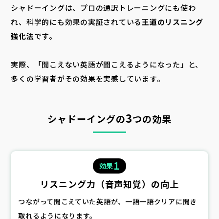
シャドーイングは、プロの通訳トレーニングにも使わ
れ、科学的にも効果の実証されている
王道のリスニング
強化法
です。
実際、「聞こえない英語が聞こえるようになった」と、
多くの学習者がその効果を実感しています。
3
シャドーイングの
つの効果
1
効果
リスニング力
（音声知覚）
の向上
つながって聞こえていた英語が、一語一語クリアに聞き
取れるようになります。