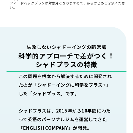
フィードバックプランは対象外となりますので、あらかじめご了承くださ
い。
失敗しないシャドーイングの新常識
科学的アプローチで差がつく！
シャドプラスの特徴
この問題を根本から解決するために開発され
たのが「
シャドーイングに科学をプラス+
」
した「
シャドプラス
」です。
シャドプラスは、2015年から
10年間
にわた
って
英語のパーソナルジムを運営してきた
「ENGLISH COMPANY」が開発。