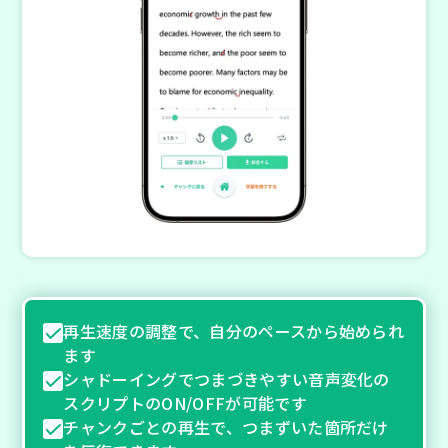
再生速度の調整で、自分のペースから始められ
ます
シャドーイングでつまづきやすい音声変化の
スクリプトのON/OFFが可能です
チャンクごとの再生で、つまずいた箇所だけ