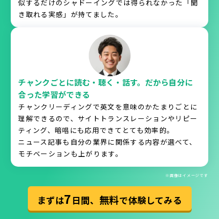
似するだけのシャドーイングでは得られなかった「聞
き取れる実感」が持てました。
チャンクごとに読む・聴く・話す。だから自分に
合った学習ができる
チャンクリーディングで英文を意味のかたまりごとに
理解できるので、サイトトランスレーションやリピー
ティング、暗唱にも応用できてとても効率的。
ニュース記事も自分の業界に関係する内容が選べて、
モチベーションも上がります。
※画像はイメージです
7
無料
まずは
日間、
で体験してみる