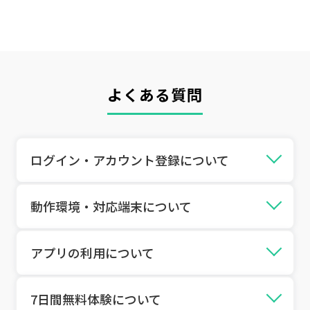
よくある質問
ログイン・アカウント登録について
Q
ログインできません。どうすれば
動作環境・対応端末について
いいですか？
Q
対応しているOS・端末を教えてく
Q
アプリの利用について
Webマイページはどこからアクセ
ださい。
スできますか？
Q
学習できる教材はどれくらいあり
Q
7日間無料体験について
複数端末で使えますか？