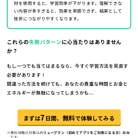
材を使用すると、学習効率が下がります。理解できな
い内容が多すぎると、効果を実感できず、結果として
挫折につながりやすくなります。
これらの
失敗パターン
に心当たりはありません
か？
もし一つでも当てはまるなら、今すぐ学習方法を見直す
必要があります！
間違った方法を続けても、あなたの貴重な時間とお金と
エネルギーが無駄になってしまうかも...
7
無料
まずは
日間、
で体験してみる
※無料体験の対象は
バリュープラン（初めてアプリをご利用になる方）のみ
です。