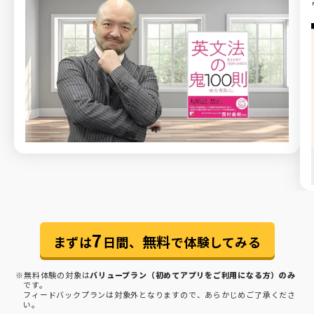
7
無料
まずは
日間、
で体験してみる
※無料体験の対象は
バリュープラン（初めてアプリをご利用になる方）のみ
です。
フィードバックプランは対象外となりますので、あらかじめご了承くださ
い。