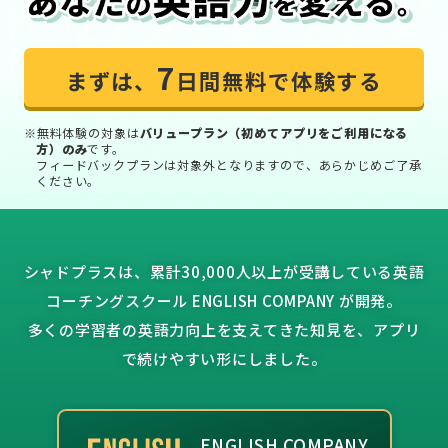
7
まずは、
日間無料で体験する
※無料体験の対象は
バリュープラン（初めてアプリをご利用になる
方）のみ
です。
フィードバックプランは対象外となりますので、あらかじめご了承
ください。
シャドプラスは、累計30,000人以上が受講している英語
コーチングスクール ENGLISH COMPANY が開発。
多くの学習者の英語力向上を支えてきた知見を、アプリ
で続けやすい形にしました。
ENGLISH COMPANY