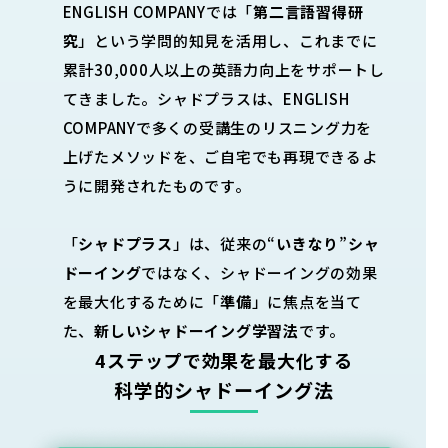
ENGLISH COMPANYでは「
第二言語習得研
究
」という学問的知見を活用し、これまでに
累計30,000人以上の英語力向上をサポートし
てきました。シャドプラスは、ENGLISH
COMPANYで多くの受講生のリスニング力を
上げたメソッドを、ご自宅でも再現できるよ
うに開発されたものです。
「
シャドプラス
」は、従来の“
いきなり
”
シャ
ドーイング
ではなく、シャドーイングの効果
を最大化するために「
準備
」に焦点を当て
た、
新しいシャドーイング学習法
です。
4ステップで効果を最大化する
科学的シャドーイング法